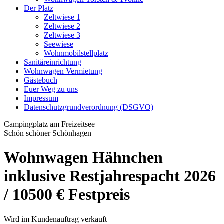
Der Platz
Zeltwiese 1
Zeltwiese 2
Zeltwiese 3
Seewiese
Wohnmobilstellplatz
Sanitäreinrichtung
Wohnwagen Vermietung
Gästebuch
Euer Weg zu uns
Impressum
Datenschutzgrundverordnung (DSGVO)
Campingplatz am Freizeitsee
Schön schöner Schönhagen
Wohnwagen Hähnchen
inklusive Restjahrespacht 2026
/ 10500 € Festpreis
Wird im Kundenauftrag verkauft