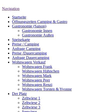
Navigation
Startseite
Öffnungszeiten Camping & Gastro
Gastronomie (Saison)
Gastronomie Innen
Gastronomie Außen
Speisekarte
Preise / Camping
Anfrage Camping
Preise /Dauercamping
Anfrage Dauercamping
Wohnwagen Verkauf
Wohnwagen Frank
Wohnwagen Hähnchen
Wohnwagen Mark
Wohnwagen Peer
Wohnwagen Renzi
Wohnwagen Torsten & Yvonne
Der Platz
Zeltwiese 1
Zeltwiese 2
Zeltwiese 3
Seewiese