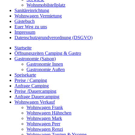
Wohnmobilstellplatz
Sanitäreinrichtung
Wohnwagen Vermietung
Gästebuch
Euer Weg zu uns
Impressum
Datenschutzgrundverordnung (DSGVO)
Startseite
Öffnungszeiten Camping & Gastro
Gastronomie (Saison)
Gastronomie Innen
Gastronomie Außen
Speisekarte
Preise / Camping
Anfrage Camping
Preise /Dauercamping
Anfrage Dauercamping
Wohnwagen Verkauf
Wohnwagen Frank
Wohnwagen Hähnchen
Wohnwagen Mark
Wohnwagen Peer
Wohnwagen Renzi
Wohnwagen Torsten & Yvonne